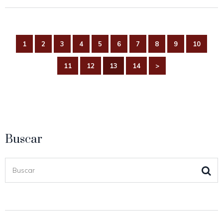
1
2
3
4
5
6
7
8
9
10
11
12
13
14
>
Buscar