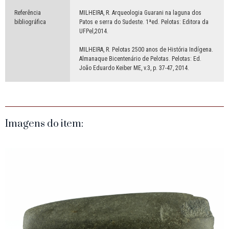
Referência
MILHEIRA, R. Arqueologia Guarani na laguna dos
bibliográfica
Patos e serra do Sudeste. 1ªed. Pelotas: Editora da
UFPel,2014.
MILHEIRA, R. Pelotas 2500 anos de História Indígena.
Almanaque Bicentenário de Pelotas. Pelotas: Ed.
João Eduardo Keiber ME, v.3, p. 37-47, 2014.
Imagens do item: