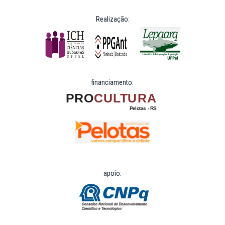
Realização:
financiamento:
apoio: