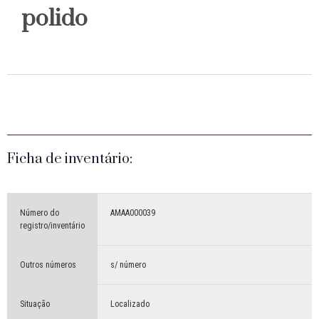
polido
Ficha de inventário:
Número do
AMAA000039
registro/inventário
Outros números
s/ número
Situação
Localizado