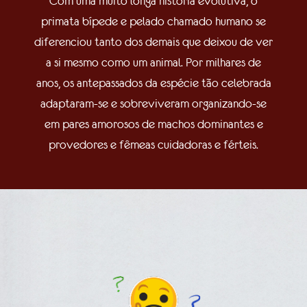
Com uma muito longa história evolutiva, o
primata bípede e pelado chamado humano se
diferenciou tanto dos demais que deixou de ver
a si mesmo como um animal. Por milhares de
anos, os antepassados da espécie tão celebrada
adaptaram-se e sobreviveram organizando-se
em pares amorosos de machos dominantes e
provedores e fêmeas cuidadoras e férteis.